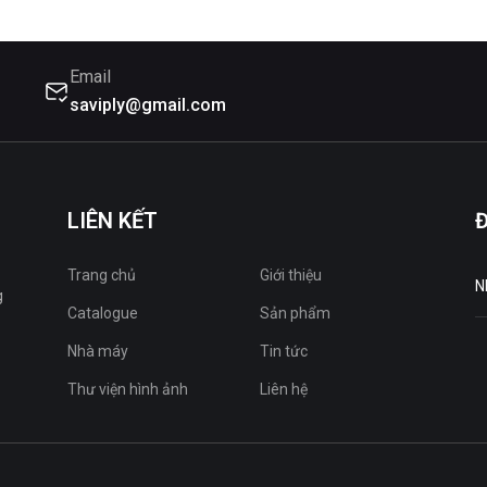
Email
saviply@gmail.com
LIÊN KẾT
Trang chủ
Giới thiệu
g
Catalogue
Sản phẩm
Nhà máy
Tin tức
Thư viện hình ảnh
Liên hệ