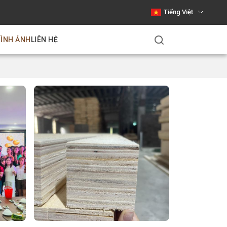
Tiếng Việt
HÌNH ẢNH
LIÊN HỆ