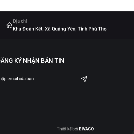
Địa chỉ
Khu Đoàn Kết, Xã Quảng Yên, Tỉnh Phú Thọ
ĐĂNG KÝ NHẬN BẢN TIN
Thiết kế bởi
BIVACO