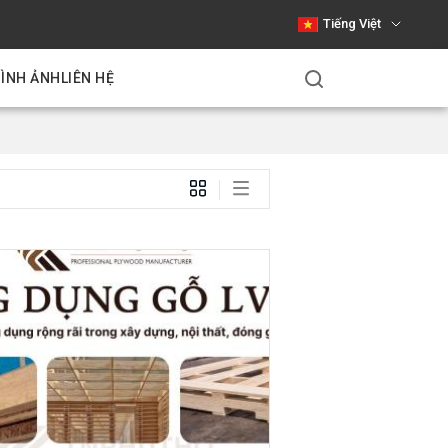
Tiếng Việt
HÌNH ẢNH
LIÊN HỆ