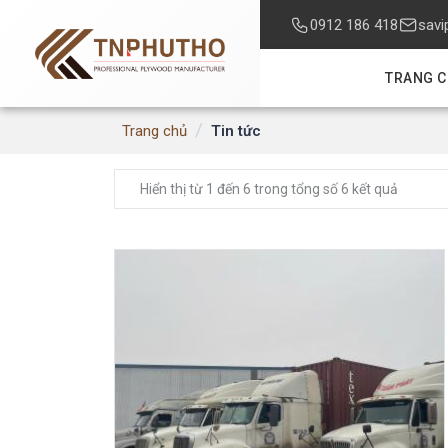
0912 186 418
savi
TRANG 
/
Tin tức
Trang chủ
Hiển thị từ 1 đến 6 trong tổng số 6 kết quả