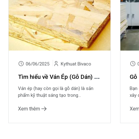
06/06/2025
Kythuat Bivaco
0
T
ìm hiểu về Ván Ép (Gỗ Dán) – Giải pháp vật liệu linh hoạt, bền vững và hiệu quả
Ván ép (hay còn gọi là gỗ dán) là sản
Bạn 
phẩm kỹ thuật sáng tạo trong...
xây 
Xem thêm
Xem