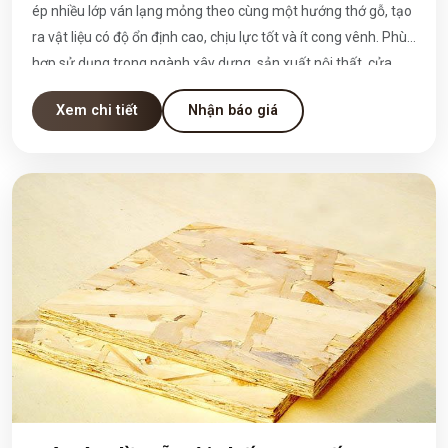
ép nhiều lớp ván lạng mỏng theo cùng một hướng thớ gỗ, tạo
ra vật liệu có độ ổn định cao, chịu lực tốt và ít cong vênh. Phù
hợp sử dụng trong ngành xây dựng, sản xuất nội thất, cửa,
khung, pallet, và nhiều ứng dụng kỹ thuật khác.
Xem chi tiết
Nhận báo giá