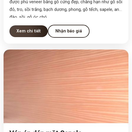
được phủ veneer bằng gỗ cứng đẹp, chẳng hạn như gỗ sồi
đỏ, tro, sồi trắng, bạch dương, phong, gỗ tếch, sapele, anh
đào, sồi, gỗ óc chó.
Xem chi tiết
Nhận báo giá