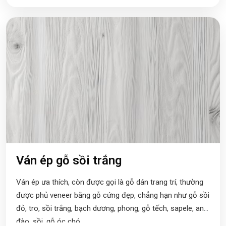
Ván ép gỗ sồi trắng
Ván ép ưa thích, còn được gọi là gỗ dán trang trí, thường
được phủ veneer bằng gỗ cứng đẹp, chẳng hạn như gỗ sồi
đỏ, tro, sồi trắng, bạch dương, phong, gỗ tếch, sapele, anh
đào, sồi, gỗ óc chó.