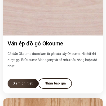
Ván ép đồ gỗ Okoume
Gỗ dán Okoume được làm từ gỗ của cây Okoume. Nó đôi khi
được gọi là Okoume Mahogany và có màu nâu hồng hoặc đỏ
nhạt
Xem chi tiết
Nhận báo giá