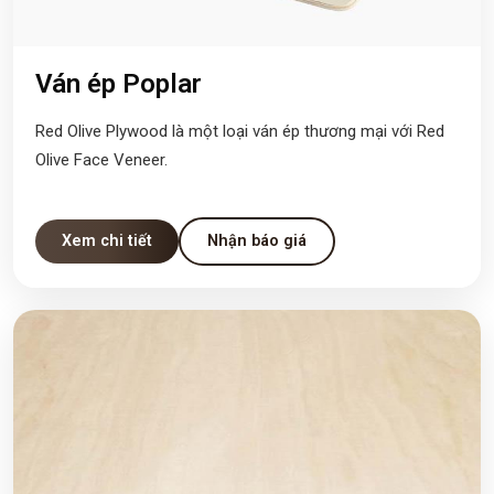
Ván ép Poplar
Red Olive Plywood là một loại ván ép thương mại với Red
Olive Face Veneer.
Xem chi tiết
Nhận báo giá