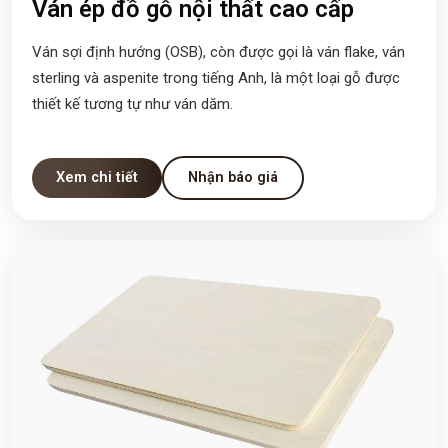
Ván ép đồ gỗ nội thất cao cấp
Ván sợi định hướng (OSB), còn được gọi là ván flake, ván
sterling và aspenite trong tiếng Anh, là một loại gỗ được
thiết kế tương tự như ván dăm.
Xem chi tiết
Nhận báo giá