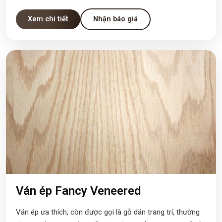
Xem chi tiết
Nhận báo giá
Ván ép Fancy Veneered
Ván ép ưa thích, còn được gọi là gỗ dán trang trí, thường