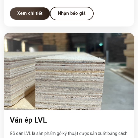
khung, pallet, và nhiều ứng dụng kỹ thuật khác.
Xem chi tiết
Nhận báo giá
Ván ép LVL
Gỗ dán LVL là sản phẩm gỗ kỹ thuật được sản xuất bằng cách