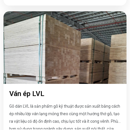
Ván ép LVL
Gỗ dán LVL là sản phẩm gỗ kỹ thuật được sản xuất bằng cách
ép nhiều lớp ván lạng mỏng theo cùng một hướng thớ gỗ, tạo
ra vật liệu có độ ổn định cao, chịu lực tốt và ít cong vênh. Phù
hợp sử dụng trong ngành xây dựng, sản xuất nội thất, cửa,