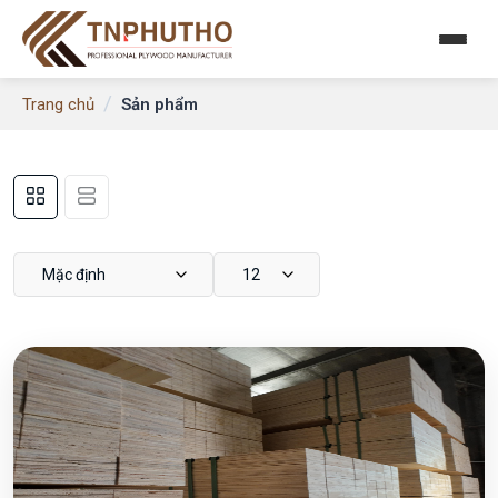
/
Sản phẩm
Trang chủ
Mặc định
12