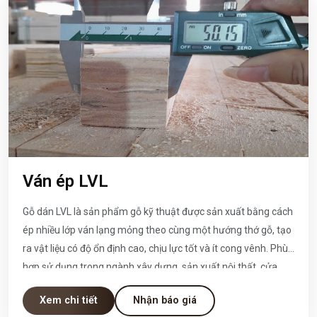
Ván ép LVL
Gỗ dán LVL là sản phẩm gỗ kỹ thuật được sản xuất bằng cách
ép nhiều lớp ván lạng mỏng theo cùng một hướng thớ gỗ, tạo
ra vật liệu có độ ổn định cao, chịu lực tốt và ít cong vênh. Phù
hợp sử dụng trong ngành xây dựng, sản xuất nội thất, cửa,
khung, pallet, và nhiều ứng dụng kỹ thuật khác.
Xem chi tiết
Nhận báo giá