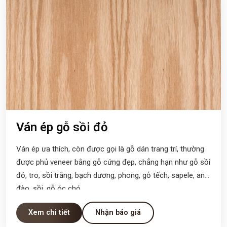
Ván ép gỗ sồi đỏ
Ván ép ưa thích, còn được gọi là gỗ dán trang trí, thường
được phủ veneer bằng gỗ cứng đẹp, chẳng hạn như gỗ sồi
đỏ, tro, sồi trắng, bạch dương, phong, gỗ tếch, sapele, anh
đào, sồi, gỗ óc chó.
Xem chi tiết
Nhận báo giá