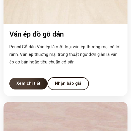
Ván ép đồ gỗ dán
Pencil Gỗ dán Ván ép là một loại ván ép thương mại có lót
rãnh. Ván ép thương mại trong thuật ngữ đơn giản là ván
ép cơ bản hoặc tiêu chuẩn có sẵn.
Xem chi tiết
Nhận báo giá