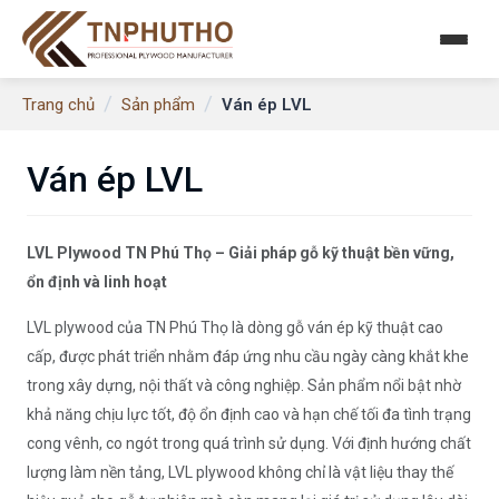
/
/
Ván ép LVL
Trang chủ
Sản phẩm
Ván ép LVL
LVL Plywood TN Phú Thọ – Giải pháp gỗ kỹ thuật bền vững,
ổn định và linh hoạt
LVL plywood của TN Phú Thọ là dòng gỗ ván ép kỹ thuật cao
cấp, được phát triển nhằm đáp ứng nhu cầu ngày càng khắt khe
trong xây dựng, nội thất và công nghiệp. Sản phẩm nổi bật nhờ
khả năng chịu lực tốt, độ ổn định cao và hạn chế tối đa tình trạng
cong vênh, co ngót trong quá trình sử dụng. Với định hướng chất
lượng làm nền tảng, LVL plywood không chỉ là vật liệu thay thế