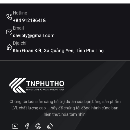
Hotline
+84 912186418
Email
saviply@gmail.com
Địa chỉ
Khu Đoàn Kết, Xã Quảng Yên, Tỉnh Phú Thọ
Chúng tôi luôn sẵn sàng hỗ trợ dự án của bạn bằng sản phẩm
LVL chất lượng cao — hãy để chúng tôi đồng hành cùng bạn
hiện thực hóa tầm nhìn!