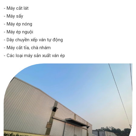
- Máy cắt lát
- Máy sấy
- Máy ép nóng
- Máy ép nguội
- Dây chuyền xếp ván tự động
- Máy cắt tỉa, chà nhám
- Các loại máy sản xuất ván ép