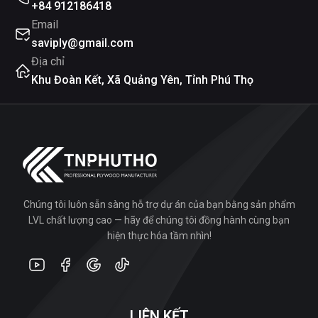
+84 912186418
Email
saviply@gmail.com
Địa chỉ
Khu Đoàn Kết, Xã Quảng Yên, Tỉnh Phú Thọ
Chúng tôi luôn sẵn sàng hỗ trợ dự án của bạn bằng sản phẩm
LVL chất lượng cao — hãy để chúng tôi đồng hành cùng bạn
hiện thực hóa tầm nhìn!
LIÊN KẾT