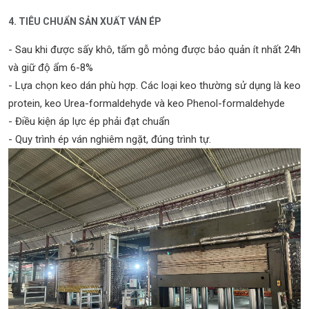
4. TIÊU CHUẨN SẢN XUẤT VÁN ÉP
- Sau khi được sấy khô, tấm gỗ mỏng được bảo quản ít nhất 24h
và giữ độ ẩm 6-8%
- Lựa chọn keo dán phù hợp. Các loại keo thường sử dụng là keo
protein, keo Urea-formaldehyde và keo Phenol-formaldehyde
- Điều kiện áp lực ép phải đạt chuẩn
- Quy trình ép ván nghiêm ngặt, đúng trình tự.