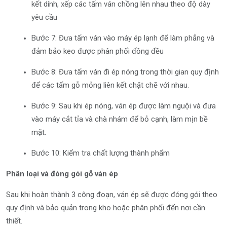
kết dính, xếp các tấm ván chồng lên nhau theo độ dày
yêu cầu
Bước 7: Đưa tấm ván vào máy ép lạnh để làm phẳng và
đảm bảo keo được phân phối đồng đều
Bước 8: Đưa tấm ván đi ép nóng trong thời gian quy định
để các tấm gỗ mỏng liên kết chặt chẽ với nhau.
Bước 9: Sau khi ép nóng, ván ép được làm nguội và đưa
vào máy cắt tỉa và chà nhám để bỏ cạnh, làm mịn bề
mặt.
Bước 10: Kiểm tra chất lượng thành phẩm
Phân loại và đóng gói gỗ ván ép
Sau khi hoàn thành 3 công đoạn, ván ép sẽ được đóng gói theo
quy định và bảo quản trong kho hoặc phân phối đến nơi cần
thiết.