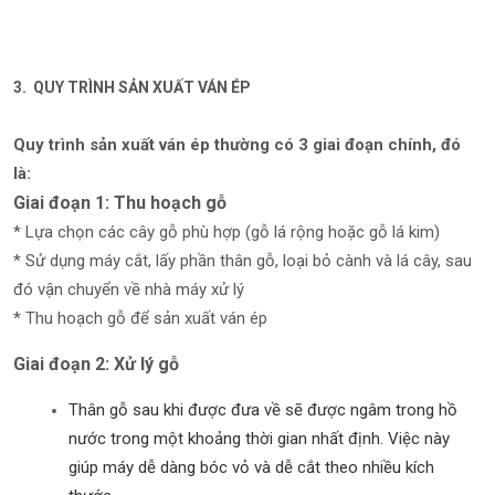
3. QUY TRÌNH SẢN XUẤT VÁN ÉP
Quy trình sản xuất ván ép thường có 3 giai đoạn chính, đó
là:
Giai đoạn 1: Thu hoạch gỗ
* Lựa chọn các cây gỗ phù hợp (gỗ lá rộng hoặc gỗ lá kim)
* Sử dụng máy cắt, lấy phần thân gỗ, loại bỏ cành và lá cây, sau
đó vận chuyển về nhà máy xử lý
* Thu hoạch gỗ để sản xuất ván ép
Giai đoạn 2: Xử lý gỗ
Thân gỗ sau khi được đưa về sẽ được ngâm trong hồ
nước trong một khoảng thời gian nhất định. Việc này
giúp máy dễ dàng bóc vỏ và dễ cắt theo nhiều kích