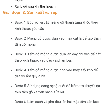
thước.
Xử lý gỗ sau khi thu hoạch
Giai đoạn 3: Sản xuất ván ép
Bước 1: Bóc vỏ và cắt miếng gỗ thành từng khúc theo
kích thước yêu cầu
Bước 2: Miếng gỗ được đưa vào máy cắt lá để tạo thành
tấm gỗ mỏng
Bước 3: Tấm gỗ mỏng được đưa lên dây chuyền để cắt
theo kích thước yêu cầu và phân loại.
Bước 4: Tấm gỗ mỏng được cho vào máy sấy khô để
đạt độ ẩm quy định
Bước 5: Sử dụng công nghệ quét để kiểm tra khuyết tật
trên tấm gỗ và tiến hành sửa lỗi.
Bước 6: Làm sạch và phủ đều lên hai mặt tấm ván keo