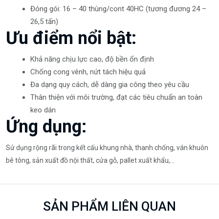
Đóng gói: 16 – 40 thùng/cont 40HC (tương đương 24 –
26,5 tấn)
Ưu điểm nổi bật:
Khả năng chịu lực cao, độ bền ổn định
Chống cong vênh, nứt tách hiệu quả
Đa dạng quy cách, dễ dàng gia công theo yêu cầu
Thân thiện với môi trường, đạt các tiêu chuẩn an toàn
keo dán
Ứng dụng:
Sử dụng rộng rãi trong kết cấu khung nhà, thanh chống, ván khuôn
bê tông, sản xuất đồ nội thất, cửa gỗ, pallet xuất khẩu,...
SẢN PHẨM LIÊN QUAN