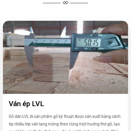
Ván ép LVL
Gỗ dán LVL là sản phẩm gỗ kỹ thuật được sản xuất bằng cách
ép nhiều lớp ván lạng mỏng theo cùng một hướng thớ gỗ, tạo