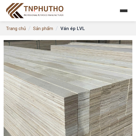
/
/
Ván ép LVL
Trang chủ
Sản phẩm