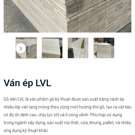
Ván ép LVL
Gỗ dán LVL là sản phẩm gỗ kỹ thuật được sản xuất bằng cách ép
nhiều lớp ván lạng mỏng theo cùng một hướng thớ gỗ, tạo ra vật liệu
có độ ổn định cao, chịu lực tốt và ít cong vênh. Phù hợp sử dụng
trong ngành xây dựng, sản xuất nội thất, cửa, khung, pallet, và nhiều
ứng dụng kỹ thuật khác.