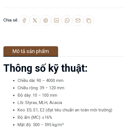
Chia sẻ:
Mô tả sản phẩm
Thông số kỹ thuật:
Chiều dài: 90 – 4000 mm
Chiều rộng: 39 – 120 mm
Độ dày: 10 – 100 mm
Lõi: Styrax, MLH, Acacia
Keo: E0, E1, E2 (đạt tiêu chuẩn an toàn môi trường)
Độ ẩm (MC): ≤16%
Mật độ: 500 – 595 kg/m³