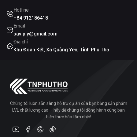
Hotline
+84 912186418
Email
saviply@gmail.com
Địa chỉ
Khu Đoàn Kết, Xã Quảng Yên, Tỉnh Phú Thọ
Chúng tôi luôn sẵn sàng hỗ trợ dự án của bạn bằng sản phẩm
LVL chất lượng cao — hãy để chúng tôi đồng hành cùng bạn
hiện thực hóa tầm nhìn!