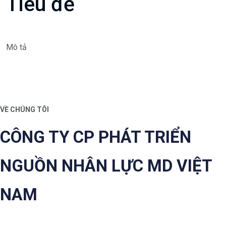
Tiêu đề
Mô tả
VỀ CHÚNG TÔI
CÔNG TY CP PHÁT TRIỂN
NGUỒN NHÂN LỰC MD VIỆT
NAM