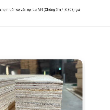
là họ muốn có ván ép loại MR (Chống ẩm / IS 303) giá