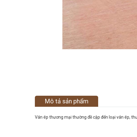
Mô tả sản phẩm
Ván ép thương mại thường đề cập đến loại ván ép, thườ