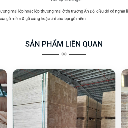
hương mại lớp hoặc lớp thương mại ở thị trường Ấn Độ, điều đó có nghĩa 
 của gỗ mềm & gỗ cứng hoặc chỉ các loại gỗ mềm.
SẢN PHẨM LIÊN QUAN