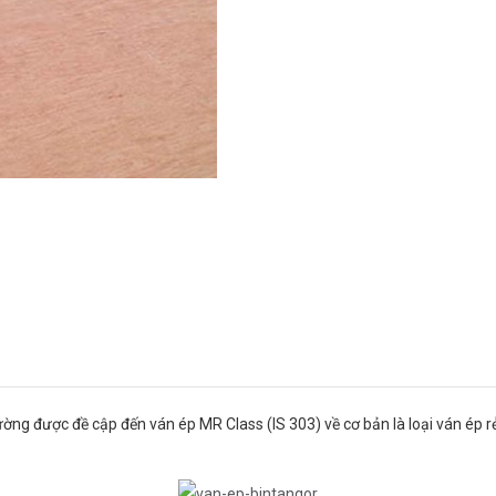
ng được đề cập đến ván ép MR Class (IS 303) về cơ bản là loại ván ép rẻ 