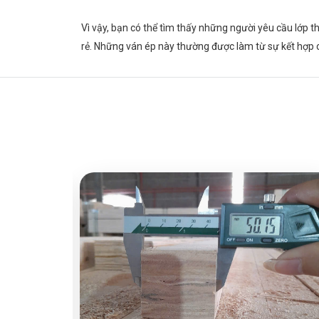
Vì vậy, bạn có thể tìm thấy những người yêu cầu lớp t
rẻ. Những ván ép này thường được làm từ sự kết hợp