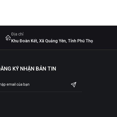
bền vững.
Địa chỉ
Khu Đoàn Kết, Xã Quảng Yên, Tỉnh Phú Thọ
ĐĂNG KÝ NHẬN BẢN TIN