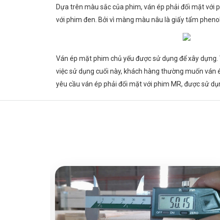
Dựa trên màu sắc của phim, ván ép phải đối mặt với p
với phim đen. Bởi vì màng màu nâu là giấy tẩm pheno
Ván ép mặt phim chủ yếu được sử dụng để xây dựng. Vì
việc sử dụng cuối này, khách hàng thường muốn ván é
yêu cầu ván ép phải đối mặt với phim MR, được sử d