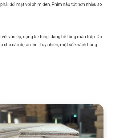
 phải đối mặt với phim đen. Phim nâu tốt hơn nhiều so
t với ván ép, dạng bê tông, dạng bê tông màn trập. Do
p cho các dự án lớn. Tuy nhiên, một số khách hàng