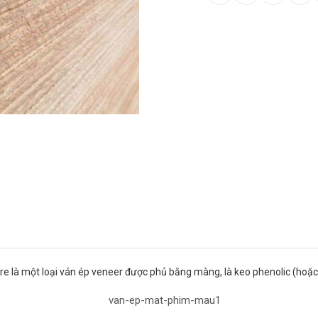
e là một loại ván ép veneer được phủ bằng màng, là keo phenolic (hoặ