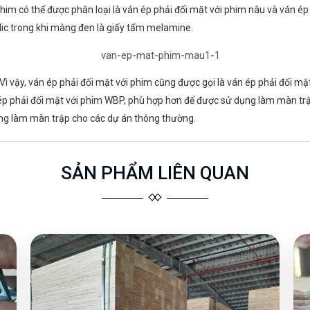
him có thể được phân loại là ván ép phải đối mặt với phim nâu và ván ép
lic trong khi màng đen là giấy tẩm melamine.
 vậy, ván ép phải đối mặt với phim cũng được gọi là ván ép phải đối mặ
p phải đối mặt với phim WBP, phù hợp hơn để được sử dụng làm màn trậ
ụng làm màn trập cho các dự án thông thường.
SẢN PHẨM LIÊN QUAN