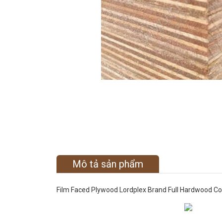
Mô tả sản phẩm
Film Faced Plywood Lordplex Brand Full Hardwood Cor