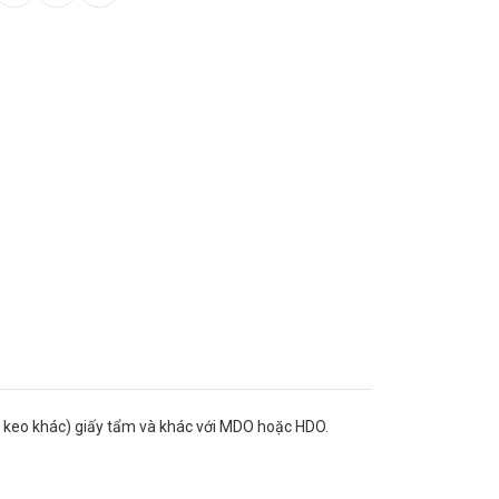
c keo khác) giấy tẩm và khác với MDO hoặc HDO.